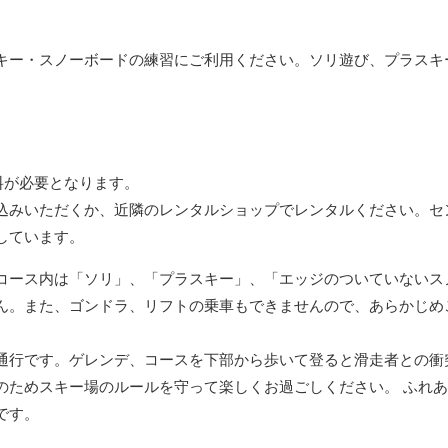
キー・スノーボードの練習にご利用ください。ソリ遊び、プラスキ
場料が必要となります。
込みいただくか、近隣のレンタルショップでレンタルください。セ
しています。
コース内は「ソリ」、「プラスキー」、「エッジのついていないス
ん。また、ゴンドラ、リフトの乗車もできませんので、あらかじめ
通行です。ゲレンデ、コースを下部から歩いて登ると滑走者との衝
のためスキー場のルールを守って楽しくお過ごしください。 ふれ
です。