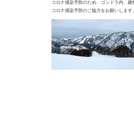
コロナ感染予防のため、ゴンドラ内、建
コロナ感染予防のご協力をお願いします。 コロナ感染予