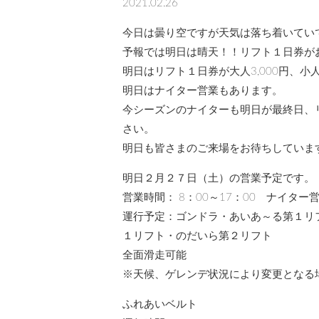
2021.02.26
今日は曇り空ですが天気は落ち着いてい
予報では明日は晴天！！リフト１日券が
明日はリフト１日券が大人3,000円、小人
明日はナイター営業もあります。
今シーズンのナイターも明日が最終日、
さい。
明日も皆さまのご来場をお待ちしていま
明日２月２７日（土）の営業予定です。
営業時間： 8：00～17：00 ナイター
運行予定：ゴンドラ・あいあ～る第１リ
１リフト・のだいら第２リフト
全面滑走可能
※天候、ゲレンデ状況により変更となる
ふれあいベルト