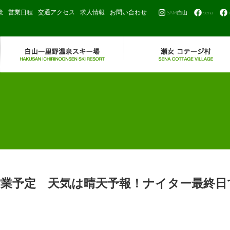
策
営業日程
交通アクセス
求人情報
お問い合わせ
SAM白山
sena
営業予定 天気は晴天予報！ナイター最終日