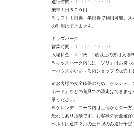
運行時間： 10：00～16：00
乗車１日５００円
※リフト１日券、半日券で利用可能。ス
の利用はできません。
キッズパーク
営業時間： 10：00～16：00
入場料金： 800円 2歳以上の方は入
※キッズパーク内には「ソリ」はお持ち
ーハウスあいあ～る内ショップで販売も
※お客様の安全確保のため、ゲレンデ、
ボード」などの遊具での滑走はできませ
承ください。
※ゲレンデ、コース内は上部からの一方
恐れもあり危険です。お客様の安全確保
ベルトは通常２月の土日祝のみ運行予定