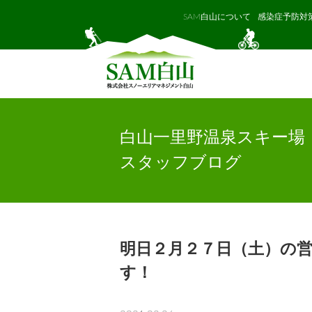
SAM白山について
感染症予防対
白山一里野温泉スキー場
スタッフブログ
明日２月２７日（土）の
す！