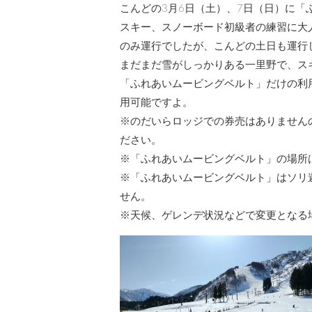
こんどの3月6日（土）、7日（日）に
スキー、スノーボード初級者の練習に大
のみ運行でしたが、こんどの土日も運行
まだまだ雪がしっかりある一里野で、ス
「ふれあいムービングベルト」だけの利用
用可能ですよ。
※のだいらロッジでの券売はありません
ださい。
※「ふれあいムービングベルト」の場所
※「ふれあいムービングベルト」はソリ
せん。
※天候、ゲレンデ状況などで変更となる