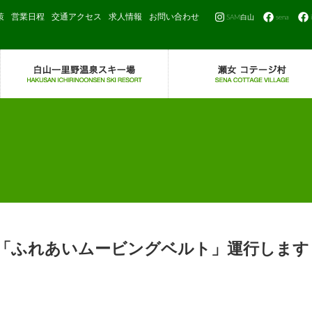
策
営業日程
交通アクセス
求人情報
お問い合わせ
SAM白山
sena
）「ふれあいムービングベルト」運行します