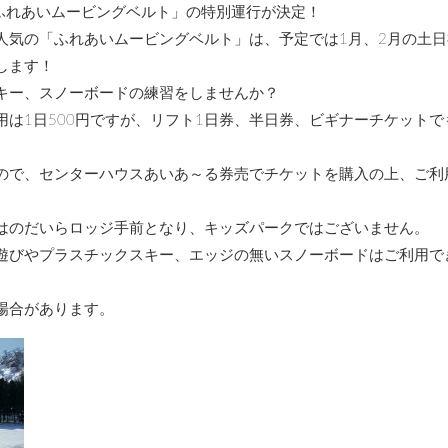
「ふれあいムービングベルト」の特別運行が決定！
人気の「ふれあいムービングベルト」は、予定では1月、2月の土日
します！
キー、スノーボードの練習をしませんか？
は1日500円ですが、リフト1日券、半日券、ビギナーチケットで
ので、センターハウスあいあ～る券売でチケットを購入の上、ご利
はのだいらロッジ手前となり、キッズパークではございません。
遊びやプラスチックスキー、エッジの無いスノーボードはご利用で
場合があります。