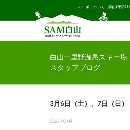
SAM白山について
感染症予防対
白山一里野温泉スキー場
スタッフブログ
3月6日（土）、7日（日
2021.03.04