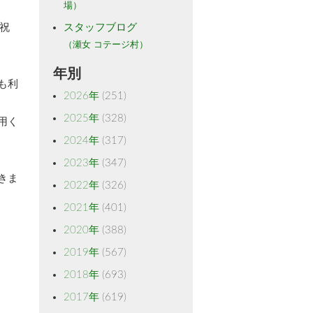
場）
祝
スタッフブログ
（瀬女 コテージ村）
年別
も利
2026年
(251)
2025年
(328)
用く
2024年
(317)
2023年
(347)
きま
2022年
(326)
2021年
(401)
2020年
(388)
2019年
(567)
2018年
(693)
2017年
(619)