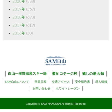
2020年
(388)
2019年
(567)
2018年
(693)
2017年
(619)
2016年
(50)
白山一里野温泉スキー場
瀬女 コテージ村
癒しの湯 天領
SAM白山について
営業日程
交通アクセス
安全報告書
求人情報
お問い合わせ
ホワイトシーズン
Copyright © SAM-HAKUSAN All Rights Reserved.