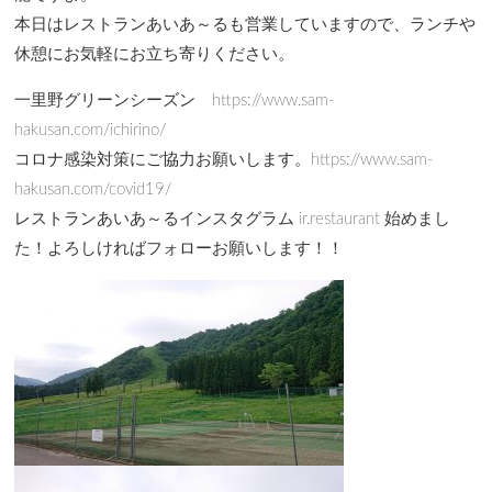
本日はレストランあいあ～るも営業していますので、ランチや
休憩にお気軽にお立ち寄りください。
一里野グリーンシーズン https://www.sam-
hakusan.com/ichirino/
コロナ感染対策にご協力お願いします。https://www.sam-
hakusan.com/covid19/
レストランあいあ～るインスタグラム ir.restaurant 始めまし
た！よろしければフォローお願いします！！