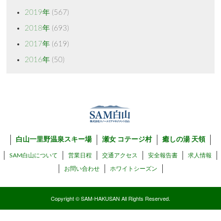
2019年
(567)
2018年
(693)
2017年
(619)
2016年
(50)
白山一里野温泉スキー場
瀬女 コテージ村
癒しの湯 天領
SAM白山について
営業日程
交通アクセス
安全報告書
求人情報
お問い合わせ
ホワイトシーズン
Copyright © SAM-HAKUSAN All Rights Reserved.