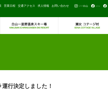
策
営業日程
交通アクセス
求人情報
お問い合わせ
SAM白山
sena
ラ運行決定しました！