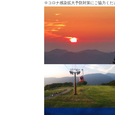
※コロナ感染拡大予防対策にご協力ください。https: