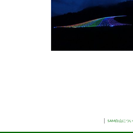
SAM白山につ