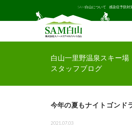
SAM白山について
感染症予防対
白山一里野温泉スキー場
スタッフブログ
今年の夏もナイトゴンド
2021.07.03