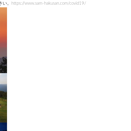
//www.sam-hakusan.com/covid19/