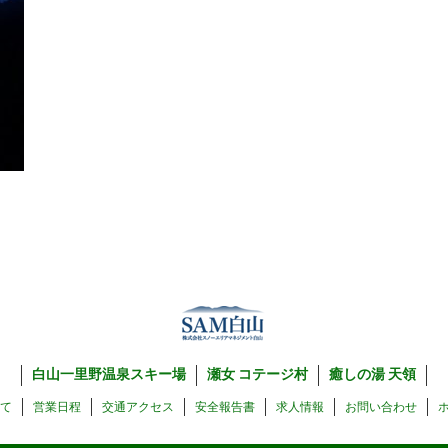
白山一里野温泉スキー場
瀬女 コテージ村
癒しの湯 天領
いて
営業日程
交通アクセス
安全報告書
求人情報
お問い合わせ