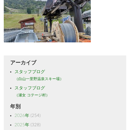
アーカイブ
スタッフブログ
（白山一里野温泉スキー場）
スタッフブログ
（瀬女 コテージ村）
年別
2026年
(254)
2025年
(328)