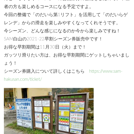
者の方も楽しめるコースになる予定ですよ。
今回の整備で「のだいら第1リフト」を活用して「のだいらゲ
レンデ」からの滑走を楽しみやすくなってくれそうです。
今シーズン、どんな感じになるのか今から楽しみですね！
SAM白山の2021-22早割シーズン券販売中です！
お得な早割期間は11月30日（火）まで！
ガッツリ滑りたい方は、お得な早割期間にゲットしちゃいまし
ょう！
シーズン券購入について詳しくはこちら
https://www.sam-
hakusan.com/ticket/