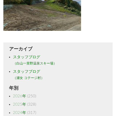
アーカイブ
スタッフブログ
（白山一里野温泉スキー場）
スタッフブログ
（瀬女 コテージ村）
年別
2026年
(250)
2025年
(328)
2024年
(317)