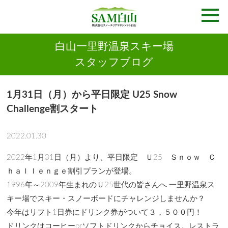
白山一里野温泉スキー場
スタッフブログ
1月31日（月）から平日限定 U25 Snow
Challenge割スタート
2022.01.30
2022年1月31日（月）より、平日限定 Ｕ25 Ｓｎｏｗ Ｃ
ｈａｌｌｅｎｇｅ割引プランが登場。
1996年～2009年生まれのＵ25世代の皆さんへ 一里野温泉ス
キー場でスキー・スノーボードにチャレンジしませんか？
今年はリフト1日券にドリンク券がついて３，５００円！
ドリンクはコーヒーorソフトドリンクからチョイス。レストラ