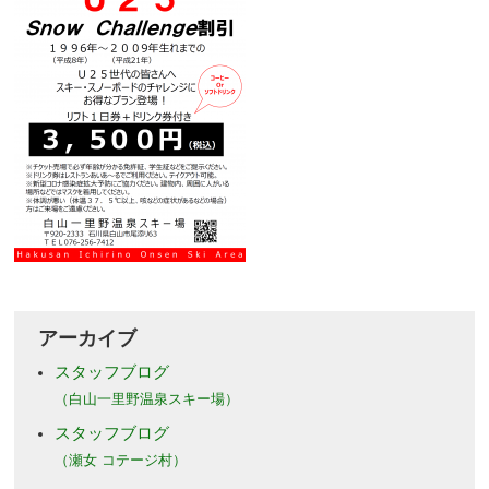
アーカイブ
スタッフブログ
（白山一里野温泉スキー場）
スタッフブログ
（瀬女 コテージ村）