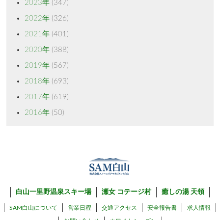
2023年
(347)
2022年
(326)
2021年
(401)
2020年
(388)
2019年
(567)
2018年
(693)
2017年
(619)
2016年
(50)
白山一里野温泉スキー場
瀬女 コテージ村
癒しの湯 天領
SAM白山について
営業日程
交通アクセス
安全報告書
求人情報