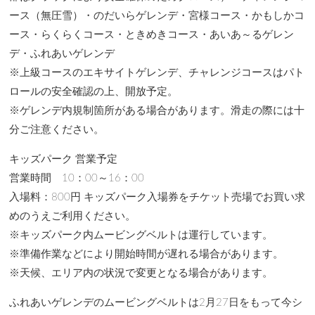
ース（無圧雪）・のだいらゲレンデ・宮様コース・かもしかコ
ース・らくらくコース・ときめきコース・あいあ～るゲレン
デ・ふれあいゲレンデ
※上級コースのエキサイトゲレンデ、チャレンジコースはパト
ロールの安全確認の上、開放予定。
※ゲレンデ内規制箇所がある場合があります。滑走の際には十
分ご注意ください。
キッズパーク 営業予定
営業時間 10：00～16：00
入場料：800円 キッズパーク入場券をチケット売場でお買い求
めのうえご利用ください。
※キッズパーク内ムービングベルトは運行しています。
※準備作業などにより開始時間が遅れる場合があります。
※天候、エリア内の状況で変更となる場合があります。
ふれあいゲレンデのムービングベルトは2月27日をもって今シ