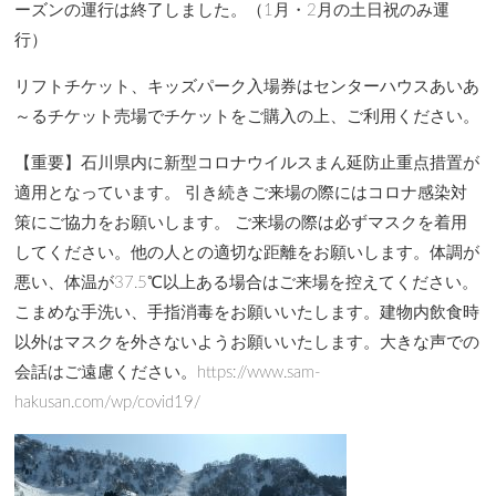
ーズンの運行は終了しました。（1月・2月の土日祝のみ運
行）
リフトチケット、キッズパーク入場券はセンターハウスあいあ
～るチケット売場でチケットをご購入の上、ご利用ください。
【重要】石川県内に新型コロナウイルスまん延防止重点措置が
適用となっています。 引き続きご来場の際にはコロナ感染対
策にご協力をお願いします。 ご来場の際は必ずマスクを着用
してください。他の人との適切な距離をお願いします。体調が
悪い、体温が37.5℃以上ある場合はご来場を控えてください。
こまめな手洗い、手指消毒をお願いいたします。建物内飲食時
以外はマスクを外さないようお願いいたします。大きな声での
会話はご遠慮ください。https://www.sam-
hakusan.com/wp/covid19/