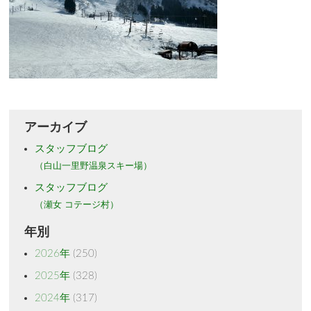
アーカイブ
スタッフブログ
（白山一里野温泉スキー場）
スタッフブログ
（瀬女 コテージ村）
年別
2026年
(250)
2025年
(328)
2024年
(317)