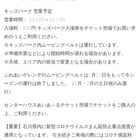
キッズパーク 営業予定
営業時間： 10：00～16：00
入場料：800円 キッズパーク入場券をチケット売場でお買い求
めのうえご利用ください。
※キッズパーク内ムービングベルトは運行しています。
※準備作業などにより開始時間が遅れる場合があります。
※天候、エリア内の状況で変更となる場合があります。
ふれあいゲレンデのムービングベルトは2月27日をもって今シ
ーズンの運行は終了しました。（1月・2月の土日祝のみ運
行）
センターハウスあいあ～るチケット売場でチケットをご購入の
上、ご利用ください。
【重要】石川県内に新型コロナウイルスまん延防止重点措置が
適用となっています。 引き続きご来場の際にはコロナ感染対