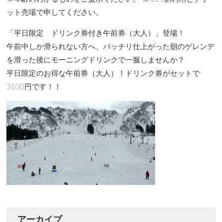
ット売場で申してください。
「平日限定 ドリンク券付き午前券（大人）」登場！
午前中しか滑られない方へ、バッチリ仕上がった朝のゲレンデ
を滑った後にモーニングドリンクで一服しませんか？
平日限定のお得な午前券（大人）！ドリンク券がセットで
3100円です！！
アーカイブ