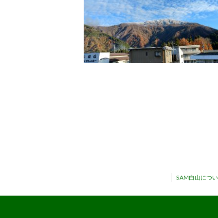
SAM白山につ