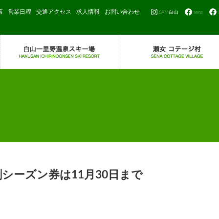
策
営業日程
交通アクセス
求人情報
お問い合わせ
SAM白山
sena
シーズン券は11月30日まで