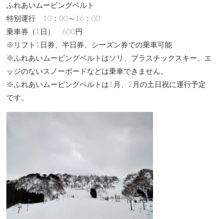
ふれあいムービングベルト
特別運行 10：00～16：00
乗車券（1日） 600円
※リフト1日券、半日券、シーズン券での乗車可能
※ふれあいムービングベルトはソリ、プラスチックスキー、エ
ッジのないスノーボードなどは乗車できません。
※ふれあいムービングベルトは1月、2月の土日祝に運行予定
です。