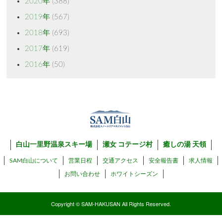
2020年
(388)
2019年
(567)
2018年
(693)
2017年
(619)
2016年
(50)
白山一里野温泉スキー場
瀬女 コテージ村
癒しの湯 天領
SAM白山について
営業日程
交通アクセス
安全報告書
求人情報
お問い合わせ
ホワイトシーズン
Copyright © SAM-HAKUSAN All Rights Reserved.