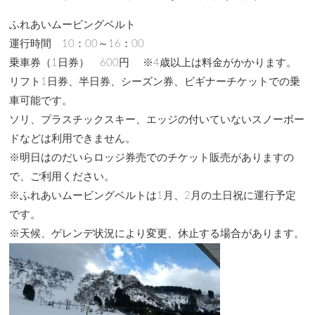
ふれあいムービングベルト
運行時間 10：00～16：00
乗車券（1日券） 600円 ※4歳以上は料金がかかります。
リフト1日券、半日券、シーズン券、ビギナーチケットでの乗
車可能です。
ソリ、プラスチックスキー、エッジの付いていないスノーボー
ドなどは利用できません。
※明日はのだいらロッジ券売でのチケット販売がありますの
で、ご利用ください。
※ふれあいムービングベルトは1月、2月の土日祝に運行予定
です。
※天候、ゲレンデ状況により変更、休止する場合があります。