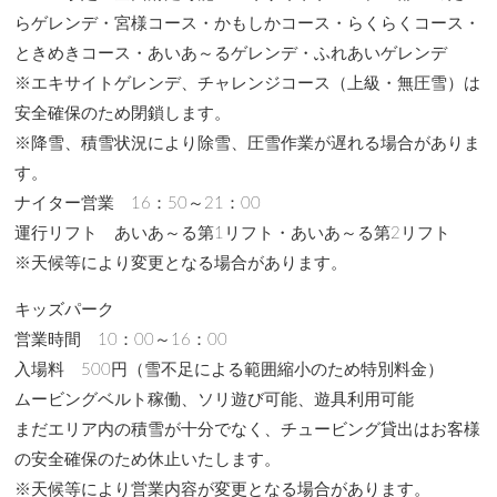
らゲレンデ・宮様コース・かもしかコース・らくらくコース・
ときめきコース・あいあ～るゲレンデ・ふれあいゲレンデ
※エキサイトゲレンデ、チャレンジコース（上級・無圧雪）は
安全確保のため閉鎖します。
※降雪、積雪状況により除雪、圧雪作業が遅れる場合がありま
す。
ナイター営業 16：50～21：00
運行リフト あいあ～る第1リフト・あいあ～る第2リフト
※天候等により変更となる場合があります。
キッズパーク
営業時間 10：00～16：00
入場料 500円（雪不足による範囲縮小のため特別料金）
ムービングベルト稼働、ソリ遊び可能、遊具利用可能
まだエリア内の積雪が十分でなく、チュービング貸出はお客様
の安全確保のため休止いたします。
※天候等により営業内容が変更となる場合があります。