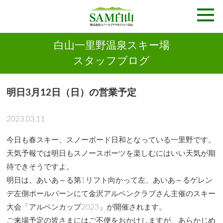
白山一里野温泉スキー場
スタッフブログ
明日3月12日（日）の営業予定
2023.03.11
今日も春スキー、スノーボード日和となっている一里野です。
天気予報では明日もスノースポーツを楽しむにはいい天気が期
待できそうですよ。
明日は、あいあ～る第1リフト向かって左、あいあ～るゲレン
デ左側ポールバーンにて金沢アルペンクラブさん主催のスキー
大会「アルペンカップ2023」が開催されます。
ご来場予定の皆さまにはご不便をおかけしますが、あらかじめ