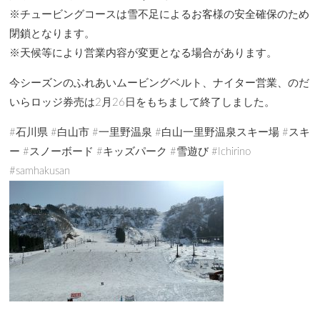
※チュービングコースは雪不足によるお客様の安全確保のため
閉鎖となります。
※天候等により営業内容が変更となる場合があります。
今シーズンのふれあいムービングベルト、ナイター営業、のだ
いらロッジ券売は2月26日をもちまして終了しました。
#石川県 #白山市 #一里野温泉 #白山一里野温泉スキー場 #スキ
ー #スノーボード #キッズパーク #雪遊び #Ichirino
#samhakusan