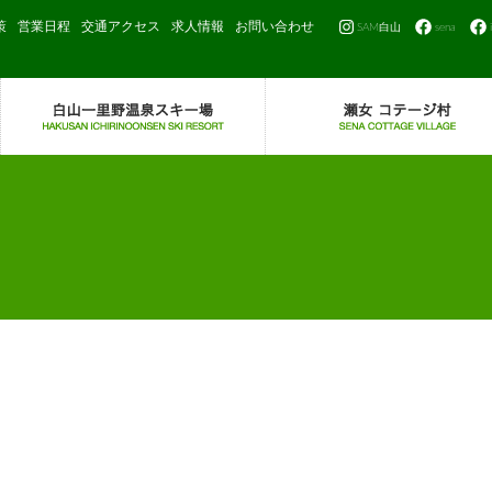
策
営業日程
交通アクセス
求人情報
お問い合わせ
SAM白山
sena
。