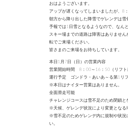
おはようございます。
アップが遅くなってしまいましたが、8：
朝方から降り出した降雪でゲレンデは雪
予報では1日雪となるようなので、なん
スキー場までの道路は障害はありません
転でご来場ください。
皆さまのご来場をお待ちしています。
本日1月7日（日）の営業内容
営業開始時間 8：00～16：50（リフ
運行予定 ゴンドラ・あいあ～る第1リ
※本日はナイター営業はありません。
全面滑走可能
チャレンジコースは雪不足のため閉鎖と
※天候、ゲレンデ状況により変更となる
※雪不足のためゲレンデ内に規制や状況
い。