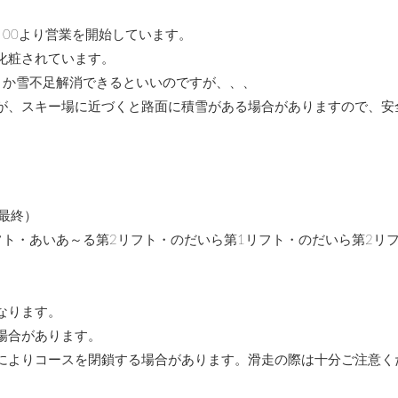
00より営業を開始しています。
化粧されています。
とか雪不足解消できるといいのですが、、、
が、スキー場に近づくと路面に積雪がある場合がありますので、安
ト最終）
フト・あいあ～る第2リフト・のだいら第1リフト・のだいら第2リ
なります。
場合があります。
によりコースを閉鎖する場合があります。滑走の際は十分ご注意く