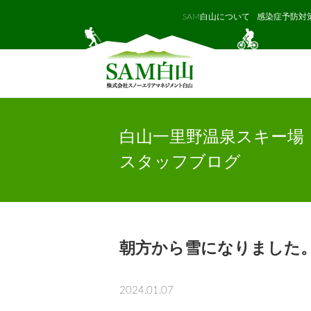
SAM白山について
感染症予防対
白山一里野温泉スキー場
スタッフブログ
朝方から雪になりました
2024.01.07