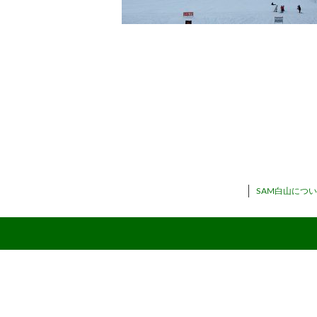
SAM白山につ