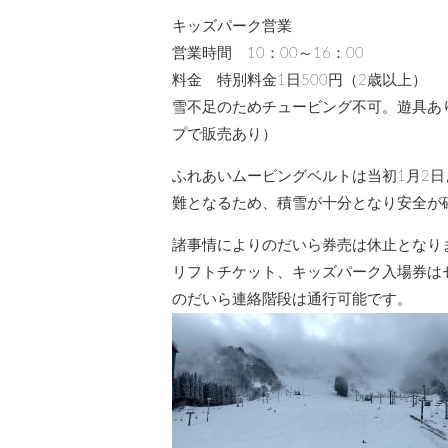
キッズパーク営業
営業時間 10：00～16：00
料金 特別料金1日500円（2歳以上）
雪不足のためチュービング不可。遊具あ
プで販売あり）
ふれあいムービングベルトは当初1月2
難となるため、積雪が十分となり安全が
諸事情によりのだいら券売は休止となり
リフトチケット、キッズパーク入場券は
のだいら連絡階段は通行可能です。