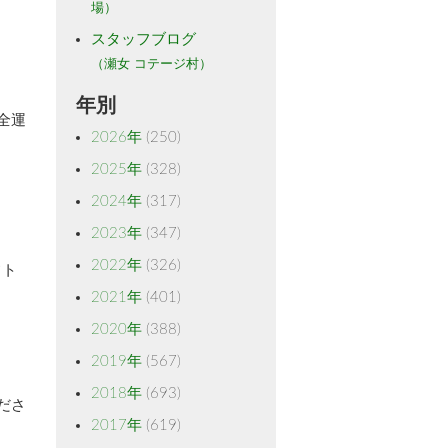
場）
スタッフブログ
（瀬女 コテージ村）
年別
全運
2026年
(250)
2025年
(328)
2024年
(317)
2023年
(347)
2022年
(326)
フト
2021年
(401)
2020年
(388)
2019年
(567)
2018年
(693)
ださ
2017年
(619)