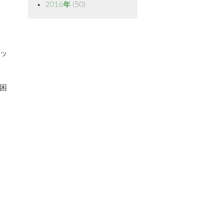
2016年
(50)
ョッ
困