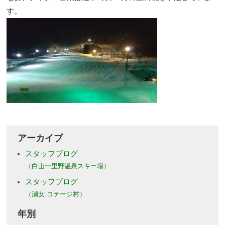
す。
アーカイブ
スタッフブログ
（白山一里野温泉スキー場）
スタッフブログ
（瀬女 コテージ村）
年別