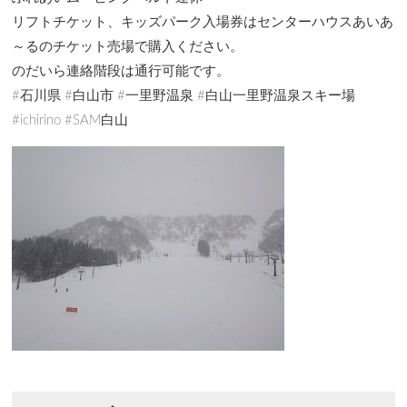
リフトチケット、キッズパーク入場券はセンターハウスあいあ
～るのチケット売場で購入ください。
のだいら連絡階段は通行可能です。
#石川県 #白山市 #一里野温泉 #白山一里野温泉スキー場
#ichirino #SAM白山