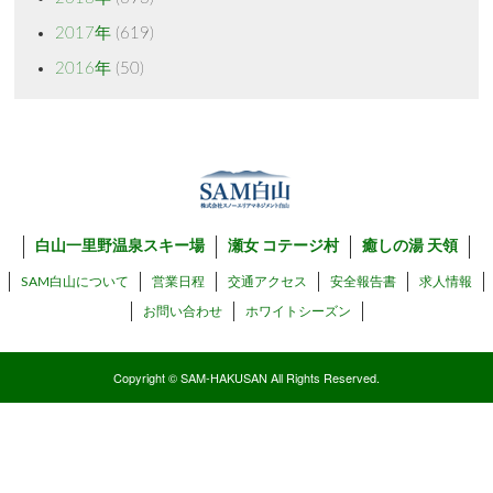
2017年
(619)
2016年
(50)
白山一里野温泉スキー場
瀬女 コテージ村
癒しの湯 天領
SAM白山について
営業日程
交通アクセス
安全報告書
求人情報
お問い合わせ
ホワイトシーズン
Copyright © SAM-HAKUSAN All Rights Reserved.