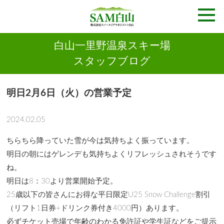
白山一里野温泉スキー場
スタッフブログ
明日2月6日（火）の営業予定
2024.02.05
ちらちら降っていた雪が今は気持ちよく振っています。
明日の朝にはゲレンデも気持ちよくリフレッシュされそうです
ね。
明日は8：30より営業開始予定。
25歳以下の皆さんにお得な平日限定U25 Snow Challenge割引
（リフト1日券+ドリンク券付き4000円）あります。
必ずチケット売場で年齢のわかる免許証や学生証などをご提示