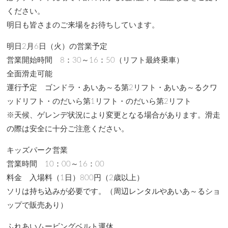
ください。
明日も皆さまのご来場をお待ちしています。
明日2月6日（火）の営業予定
営業開始時間 8：30～16：50（リフト最終乗車）
全面滑走可能
運行予定 ゴンドラ・あいあ～る第2リフト・あいあ～るクワ
ッドリフト・のだいら第1リフト・のだいら第2リフト
※天候、ゲレンデ状況により変更となる場合があります。滑走
の際は安全に十分ご注意ください。
キッズパーク営業
営業時間 10：00～16：00
料金 入場料（1日）800円（2歳以上）
ソリは持ち込みが必要です。（周辺レンタルやあいあ～るショ
ップで販売あり）
ふれあいムービングベルト運休