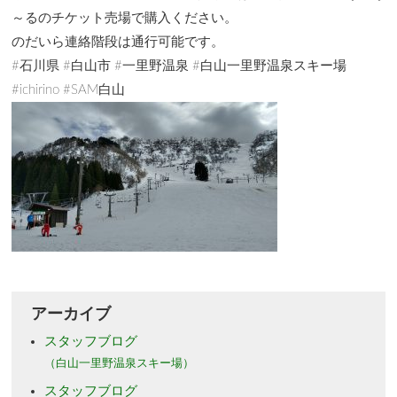
～るのチケット売場で購入ください。
のだいら連絡階段は通行可能です。
#石川県 #白山市 #一里野温泉 #白山一里野温泉スキー場
#ichirino #SAM白山
アーカイブ
スタッフブログ
（白山一里野温泉スキー場）
スタッフブログ