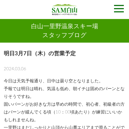
白山一里野温泉スキー場
スタッフブログ
明日3月7日（木）の営業予定
2024.03.06
今日は天気予報通り、日中は曇り空となりました。
予報では明日は晴れ、気温も低め、朝イチは固めのバーンとな
りそうですね。
固いバーンがお好きな方は早めの時間で、初心者、初級者の方
はバーンが緩んでくる頃（10：00頃あたり）が練習にいいか
もしれませんね。
一里野はまだしっかりと山頂から山麓エリアまで滑ることがで