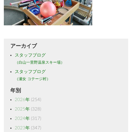
アーカイブ
スタッフブログ
（白山一里野温泉スキー場）
スタッフブログ
（瀬女 コテージ村）
年別
2026年
(254)
2025年
(328)
2024年
(317)
2023年
(347)