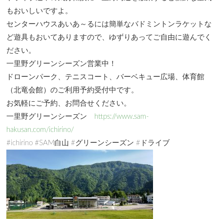
もおいしいですよ。
センターハウスあいあ～るには簡単なバドミントンラケットな
ど遊具もおいてありますので、ゆずりあってご自由に遊んでく
ださい。
一里野グリーンシーズン営業中！
ドローンパーク、テニスコート、バーベキュー広場、体育館
（北竜会館）のご利用予約受付中です。
お気軽にご予約、お問合せください。
一里野グリーンシーズン
https://www.sam-
hakusan.com/ichirino/
#ichirino #SAM白山 #グリーンシーズン #ドライブ