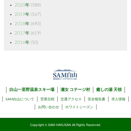
2020年
(388)
2019年
(567)
2018年
(693)
2017年
(619)
2016年
(50)
白山一里野温泉スキー場
瀬女 コテージ村
癒しの湯 天領
SAM白山について
営業日程
交通アクセス
安全報告書
求人情報
お問い合わせ
ホワイトシーズン
Copyright © SAM-HAKUSAN All Rights Reserved.