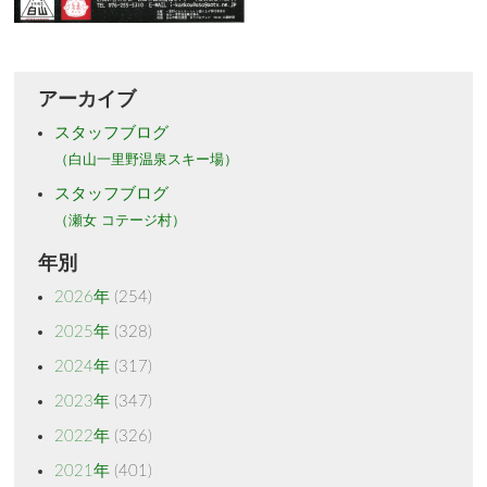
アーカイブ
スタッフブログ
（白山一里野温泉スキー場）
スタッフブログ
（瀬女 コテージ村）
年別
2026年
(254)
2025年
(328)
2024年
(317)
2023年
(347)
2022年
(326)
2021年
(401)