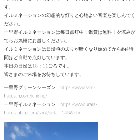
す。
イルミネーションの幻想的な灯りと心地よい音楽を楽しんでく
ださい。
一里野イルミネーションは毎日点灯中！鑑賞は無料！夕涼みが
てらお気軽にお越しください。
イルミネーションは日没頃の辺りが暗くなり始めてから約4時
間ほど自動で点灯しています。
本日の日没は18：11ごろです。
皆さまのご来場をお待ちしています。
一里野グリーンシーズン https://www.sam-
hakusan.com/ichirino/
一里野イルミネーション https://www.urara-
hakusanbito.com/spot/detail_1436.html