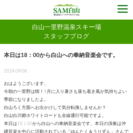
白山一里野温泉スキー場
スタッフブログ
本日は18：00から白山への奉納音楽会です。
2024.09.08
おはようございます。
今朝の一里野は晴！9月に入り暑さも落ち着き風が気持ちよい
季節になりましたよ。
白山ろく方面へお出かけして気分転換しませんか？
白山白川郷ホワイトロードも全線通行可能ですよ。
本日は18：00から白山への奉納音楽会です。本日の演奏は沖
縄音楽を中心に活動されている「ゆんたく＆うりずん」さんで