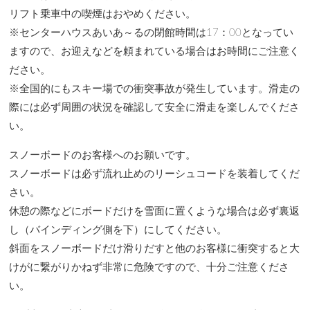
リフト乗車中の喫煙はおやめください。
※センターハウスあいあ～るの閉館時間は17：00となってい
ますので、お迎えなどを頼まれている場合はお時間にご注意く
ださい。
※全国的にもスキー場での衝突事故が発生しています。滑走の
際には必ず周囲の状況を確認して安全に滑走を楽しんでくださ
い。
スノーボードのお客様へのお願いです。
スノーボードは必ず流れ止めのリーシュコードを装着してくだ
さい。
休憩の際などにボードだけを雪面に置くような場合は必ず裏返
し（バインディング側を下）にしてください。
斜面をスノーボードだけ滑りだすと他のお客様に衝突すると大
けがに繋がりかねず非常に危険ですので、十分ご注意くださ
い。