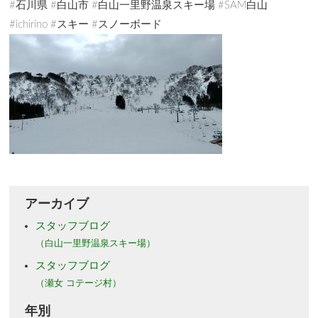
#石川県 #白山市 #白山一里野温泉スキー場 #SAM白山
#ichirino #スキー #スノーボード
アーカイブ
スタッフブログ
（白山一里野温泉スキー場）
スタッフブログ
（瀬女 コテージ村）
年別