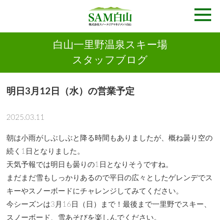
白山一里野温泉スキー場
スタッフブログ
明日3月12日（水）の営業予定
2025.03.11
朝は小雨がしぶしぶと降る時間もありましたが、概ね曇り空の
続く1日となりました。
天気予報では明日も曇りの1日となりそうですね。
まだまだ雪もしっかりあるので平日の広々としたゲレンデでス
キーやスノーボードにチャレンジしてみてください。
今シーズンは3月16日（日）まで！最後まで一里野でスキー、
スノーボード、雪あそびを楽しんでください。