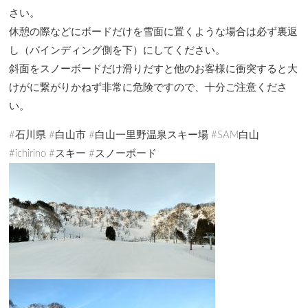
さい。
休憩の際などにボードだけを雪面に置くような場合は必ず裏返
し（バインディング側を下）にしてください。
斜面をスノーボードだけ滑りだすと他のお客様に衝突すると大
けがに繋がりかねず非常に危険ですので、十分ご注意くださ
い。
#石川県 #白山市 #白山一里野温泉スキー場 #SAM白山
#ichirino #スキー #スノーボード