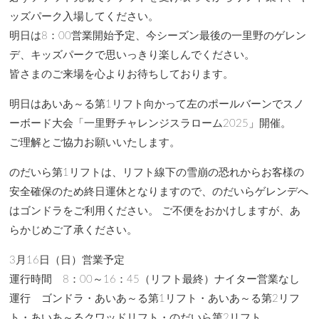
ッズパーク入場してください。
明日は8：00営業開始予定、今シーズン最後の一里野のゲレン
デ、キッズパークで思いっきり楽しんでください。
皆さまのご来場を心よりお待ちしております。
明日はあいあ～る第1リフト向かって左のポールバーンでスノ
ーボード大会「一里野チャレンジスラローム2025」開催。
ご理解とご協力お願いいたします。
のだいら第1リフトは、リフト線下の雪崩の恐れからお客様の
安全確保のため終日運休となりますので、のだいらゲレンデへ
はゴンドラをご利用ください。 ご不便をおかけしますが、あ
らかじめご了承ください。
3月16日（日）営業予定
運行時間 8：00～16：45（リフト最終）ナイター営業なし
運行 ゴンドラ・あいあ～る第1リフト・あいあ～る第2リフ
ト・あいあ～るクワッドリフト・のだいら第2リフト