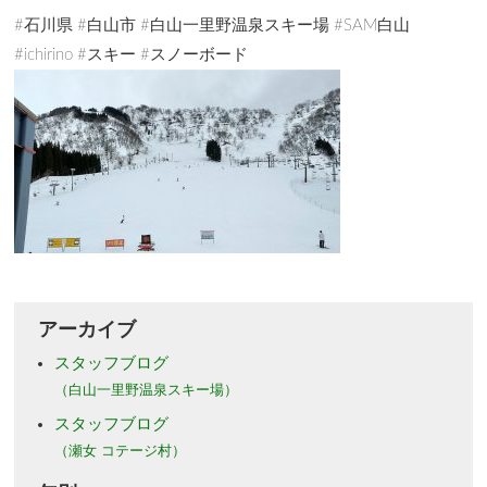
#石川県 #白山市 #白山一里野温泉スキー場 #SAM白山
#ichirino #スキー #スノーボード
アーカイブ
スタッフブログ
（白山一里野温泉スキー場）
スタッフブログ
（瀬女 コテージ村）