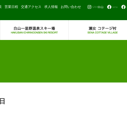
策
営業日程
交通アクセス
求人情報
お問い合わせ
SAM白山
sena
日