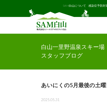
SAM白山について
感染症予防対
白山一里野温泉スキー場
スタッフブログ
あいにくの5月最後の土曜
2025.05.31