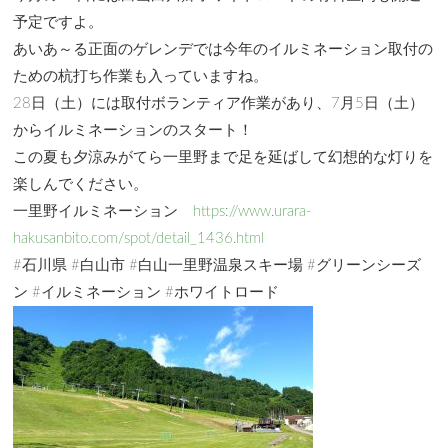
予定ですよ。
あいあ～る正面のゲレンデでは今年のイルミネーション取付の
ための杭打ち作業も入っていますね。
28日（土）には取付ボランティア作業があり、7月5日（土）
からイルミネーションのスタート！
この夏も夕涼みがてら一里野まで足を延ばして幻想的な灯りを
楽しんでください。
一里野イルミネーション
https://www.urara-
hakusanbito.com/spot/detail_1436.html
#石川県 #白山市 #白山一里野温泉スキー場 #グリーンシーズ
ン #イルミネーション #ホワイトロード