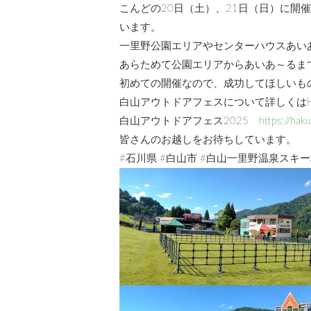
こんどの20日（土）、21日（日）に
います。
一里野公園エリアやセンターハウスあい
あらためて公園エリアからあいあ～るま
初めての開催なので、成功してほしいも
白山アウトドアフェスについて詳しくは
白山アウトドアフェス2025
https://hak
皆さんのお越しをお待ちしています。
#石川県 #白山市 #白山一里野温泉スキー