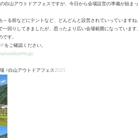
開催の白山アウトドアフェスですが、今日から会場設営の準備が始ま
あ～る前などにテントなど、どんどんと設営されていっていますね
で一回りしてきましたが、思ったより広い会場範囲になっています
のです。
HPをご確認ください。
usanoutdoorfes.jp/
場 #白山アウトドアフェス2025