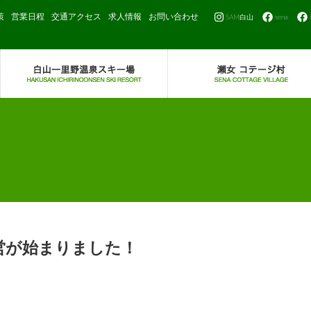
策
営業日程
交通アクセス
求人情報
お問い合わせ
SAM白山
sena
営が始まりました！