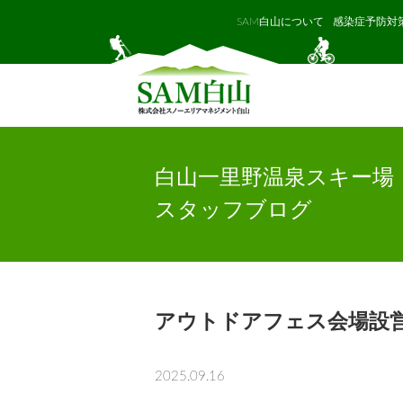
SAM白山について
感染症予防対
白山一里野温泉スキー場
スタッフブログ
アウトドアフェス会場設
2025.09.16