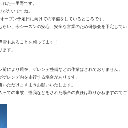
われた一里野です。
りがたいですね。
のオープン予定日に向けての準備をしているところです。
もらい、今シーズンの安心、安全な営業のため研修会を予定してい
降雪もあることを願ってます！
ります。
ン前により現在、ゲレンデ整備などの作業はされておりません。
がゲレンデ内を走行する場合があります。
慮いただけますようお願いいたします。
入っての事故、怪我などをされた場合の責任は取りかねますのでご