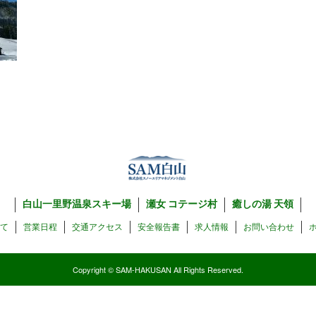
白山一里野温泉スキー場
瀬女 コテージ村
癒しの湯 天領
いて
営業日程
交通アクセス
安全報告書
求人情報
お問い合わせ
Copyright © SAM-HAKUSAN All Rights Reserved.