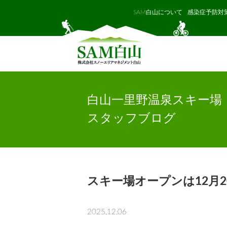
SAM白山について
感染症予防対
白山一里野温泉スキー場
スタッフブログ
スキー場オープンは12月
2025.12.06