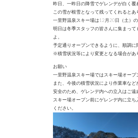
昨日、一昨日の降雪でゲレンデが白く覆
この雪が根雪となって残ってくれるとあ
一里野温泉スキー場は12月20日（土）
明日は冬季スタッフの皆さんに集まって
よ。
予定通りオープンできるように、順調に
※積雪状況等により変更となる場合があ
お願い
一里野温泉スキー場ではスキー場オープ
また、今後の積雪状況により作業車など
安全のため、ゲレンデ内への立入はご遠
スキー場オープン前にゲレンデ内に立ち
ください。