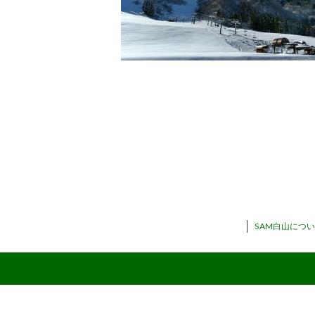
SAM白山につ