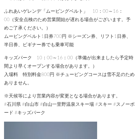
ふれあいゲレンデ「ムービングベルト」 10：00～16：
00（安全点検のため営業開始が遅れる場合がございます。予
めご了承ください。）
ムービングベルト1日券700円 ※シーズン券、リフト1日券、
半日券、ビギナー券でも乗車可能
キッズパーク 10：00～16：00（準備が出来ましたら予定時
間より早くオープンする場合があります。）
入場料 特別料金800円 ※チュービングコースは雪不足のため
ありません。
※天候等により営業内容が変更となる場合があります。
#石川県 #白山市 #白山一里野温泉スキー場 #スキー #スノーボ
ード #キッズパーク