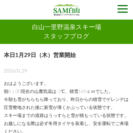
白山一里野温泉スキー場
スタッフブログ
本日1月29日（木）営業開始
2026.01.29
おはようございます。
朝6：00現在の山麓気温は-3℃、積雪160ｃｍでした。
今朝も雪がちらちら降っており、昨日からの積雪でゲレンデは
圧雪整地された後に新雪が薄くかぶっている状態です。
スキー場までの道路はうっすらと雪が積もっている状態です。
お越しになる際は必ず冬用タイヤを装着し、安全運転でご来場
ください。