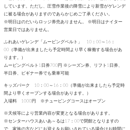
しています。ただし、圧雪作業後の降雪により新雪がゲレンデ
に被る場合がありますのであらかじめご了承ください。
※明日はのだいらロッジ券売ありません。 ※明日はナイター
営業日ではありません。
ふれあいゲレンデ「ムービングベルト」 10：00～16：
00（準備が出来ましたら予定時間より早く稼働する場合があ
ります。）
ムービングベルト1日券700円 ※シーズン券、リフト1日券、
半日券、ビギナー券でも乗車可能
キッズパーク 10：00～16：00（準備が出来ましたら予定時
間より早くオープンする場合があります。）
入場料 1000円 ※チュービングコースはオープン
※天候等により営業内容が変更となる場合があります。
※センターハウスあいあ～るは17：00で閉館となりますの
で、家族の方などにお迎えをお願いされている場合はお時間に