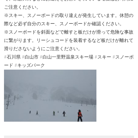
ご注意ください。
※スキー、スノーボードの取り違えが発生しています。休憩の
際など必ず自分のスキー、スノーボードか確認ください。
※スノーボードを斜面などで離すと板だけが滑って危険な事故
に繋がります。リーシュコードを装着するなど板だけが離れて
滑りださないようにご注意ください。
#石川県 #白山市 #白山一里野温泉スキー場 #スキー #スノーボ
ード #キッズパーク