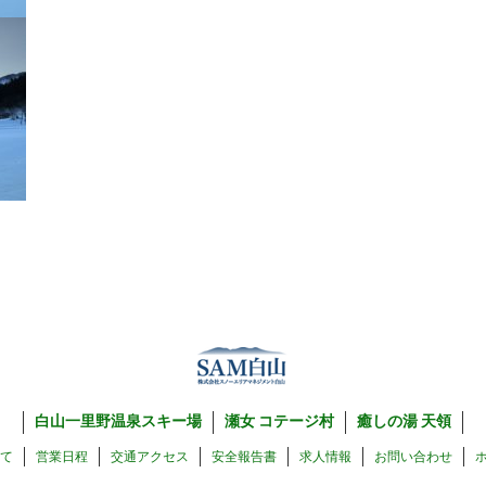
白山一里野温泉スキー場
瀬女 コテージ村
癒しの湯 天領
いて
営業日程
交通アクセス
安全報告書
求人情報
お問い合わせ