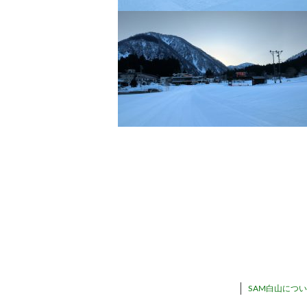
SAM白山につ