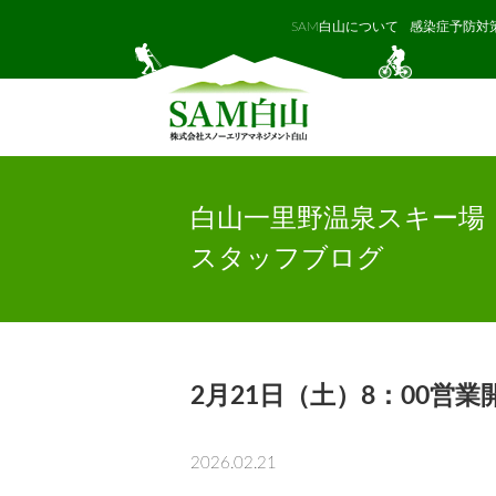
SAM白山について
感染症予防対
白山一里野温泉スキー場
スタッフブログ
2月21日（土）8：00営業
2026.02.21