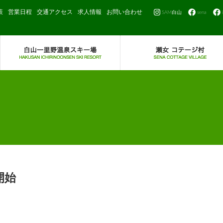
策
営業日程
交通アクセス
求人情報
お問い合わせ
SAM白山
sena
開始