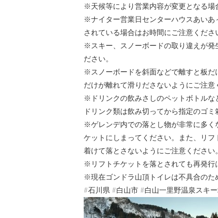
※天候等により営業内容が変更となる場
※ナイター営業日センターハウスあいあ
されている場合はお時間にご注意くださ
※スキー、スノーボードの取り違えが発
ださい。
※スノーボードを斜面などで離すと板だ
だけが離れて滑りださないようにご注意
※ドリンクの飲みさしのペットボトルな
ドリンク類は飲み切ってから指定のゴミ
※ゲレンデ内での落とし物が非常に多く
ケットにしまってください。また、リフ
着けて落とさないようにご注意ください
※リフトチケットを落とされても再発行
※現在ゴンドラ山頂トイレは不具合のた
#石川県 #白山市 #白山一里野温泉スキー