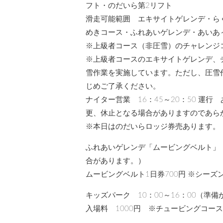
フト・のだいら第2リフト
滑走可能範囲 エキサイトゲレンデ・ら
めきコース・ふれあいゲレンデ・あいあ
※上級者コース（非圧雪）のチャレンジ
※上級者コースのエキサイトゲレンデ、
雪作業を実施しています。ただし、圧雪
じめご了承ください。
ナイター営業 16：45～20：50 運
更、休止となる場合がありますのであら
※本日はのだいらロッジ券売あります。
ふれあいゲレンデ「ムービングベルト」 
合があります。）
ムービングベルト1日券700円 ※シー
キッズパーク 10：00～16：00（
入場料 1000円 ※チュービングコー