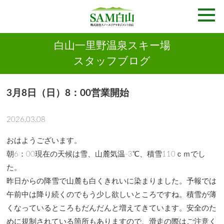
白山一里野温泉スキー場
スタッフブログ
3月8日（日）8：00営業開始
2026.03.08
おはようございます。
朝6：00現在の天候は雪、山麓気温-3℃、積雪110ｃｍでし
た。
昨日からの降雪で山麓も白くきれいに染まりました。予報では
午前中は降り続くのでもう少し欲しいところですね。積雪が薄
くなっているところもだんだんと増えてきています。安全のた
めに規制されている箇所もありますので、滑走の際はご注意く