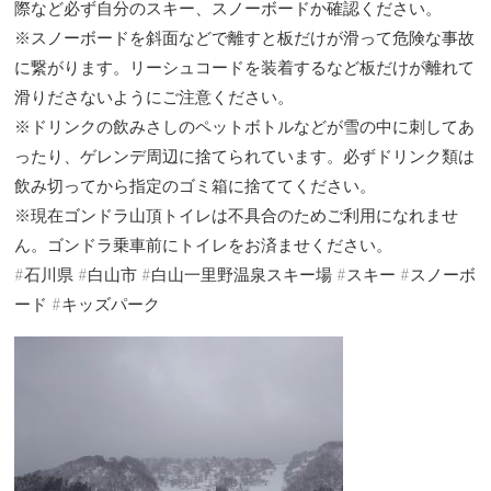
際など必ず自分のスキー、スノーボードか確認ください。
※スノーボードを斜面などで離すと板だけが滑って危険な事故
に繋がります。リーシュコードを装着するなど板だけが離れて
滑りださないようにご注意ください。
※ドリンクの飲みさしのペットボトルなどが雪の中に刺してあ
ったり、ゲレンデ周辺に捨てられています。必ずドリンク類は
飲み切ってから指定のゴミ箱に捨ててください。
※現在ゴンドラ山頂トイレは不具合のためご利用になれませ
ん。ゴンドラ乗車前にトイレをお済ませください。
#石川県 #白山市 #白山一里野温泉スキー場 #スキー #スノーボ
ード #キッズパーク