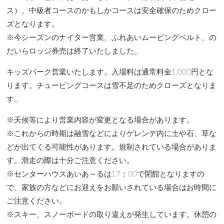
ス）、中級者コースのかもしかコースは安全確保のためクロー
ズとなります。
※今シーズンのナイター営業、ふれあいムービングベルト、の
だいらロッジ券売は終了いたしました。
キッズパーク営業いたします。入場料は通常料金1,000円とな
ります。チュービングコースは雪不足のためクローズとなりま
す。
※天候等により営業内容が変更となる場合があります。
※これからの時期は融雪などによりゲレンデ内に土や石、草な
どが出てくる可能性があります。規制されている場合がありま
す。滑走の際は十分ご注意ください。
※センターハウスあいあ～るは17：00で閉館となりますの
で、家族の方などにお迎えをお願いされている場合はお時間に
ご注意ください。
※スキー、スノーボードの取り違えが発生しています。休憩の