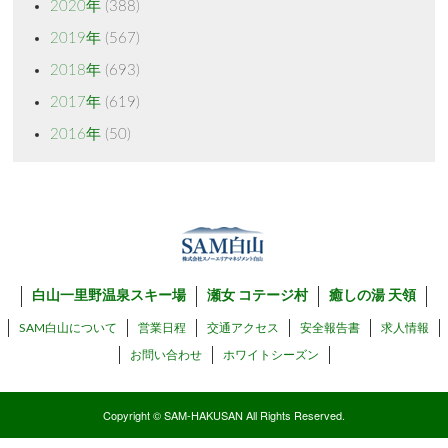
2020年
(388)
2019年
(567)
2018年
(693)
2017年
(619)
2016年
(50)
白山一里野温泉スキー場
瀬女 コテージ村
癒しの湯 天領
SAM白山について
営業日程
交通アクセス
安全報告書
求人情報
お問い合わせ
ホワイトシーズン
Copyright © SAM-HAKUSAN All Rights Reserved.