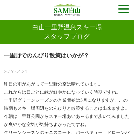
白山一里野温泉スキー場
スタッフブログ
一里野でのんびり散策はいかが？
2026.04.24
昨日の雨があがって一里野の空は晴れています。
これからは日ごとに緑が鮮やかになっていく時期ですね。
一里野グリーンシーズンの営業開始は5月になりますが、この
時期もスキー場周辺をのんびりと散策することは出来ますよ。
今朝は一里野公園からスキー場あいあ～るまで歩いてみました
が爽やかな空気が気持ちよかったですね。
グリーンシーズンのテニスコート、バーベキュー、ドローンパ