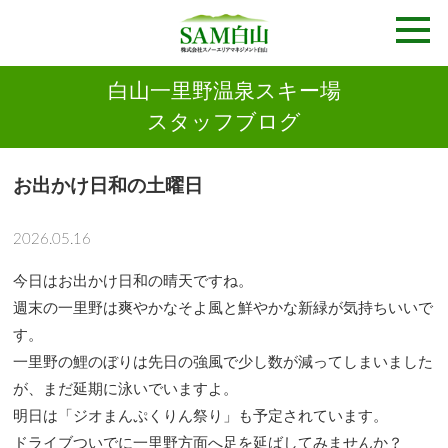
白山一里野温泉スキー場
スタッフブログ
お出かけ日和の土曜日
2026.05.16
今日はお出かけ日和の晴天ですね。
週末の一里野は爽やかなそよ風と鮮やかな新緑が気持ちいいで
す。
一里野の鯉のぼりは先日の強風で少し数が減ってしまいました
が、まだ延期に泳いでいますよ。
明日は「ジオまんぷくりん祭り」も予定されています。
ドライブついでに一里野方面へ足を延ばしてみませんか？