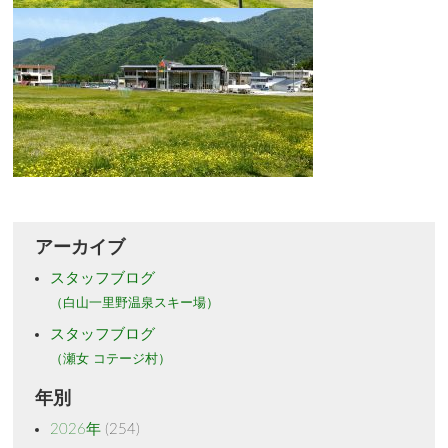
アーカイブ
スタッフブログ
（白山一里野温泉スキー場）
スタッフブログ
（瀬女 コテージ村）
年別
2026年
(254)