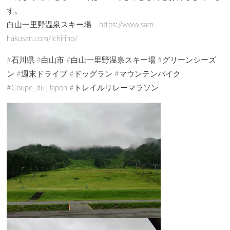
す。
白山一里野温泉スキー場 https://www.sam-
hakusan.com/ichirino/
#石川県 #白山市 #白山一里野温泉スキー場 #グリーンシーズ
ン #週末ドライブ #ドッグラン #マウンテンバイク
#Coupe_du_Japon #トレイルリレーマラソン