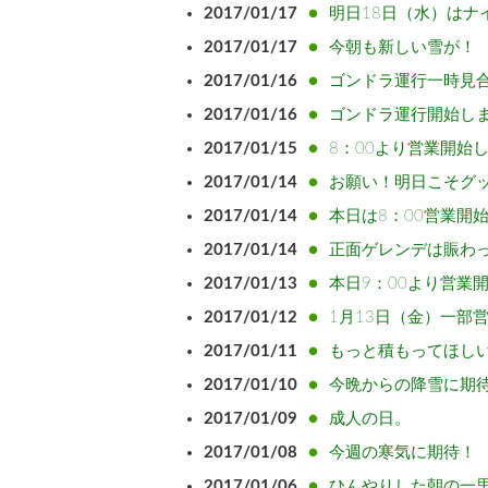
2017/01/17
明日18日（水）はナ
2017/01/17
今朝も新しい雪が！
2017/01/16
ゴンドラ運行一時見
2017/01/16
ゴンドラ運行開始し
2017/01/15
8：00より営業開始
2017/01/14
お願い！明日こそグ
2017/01/14
本日は8：00営業開
2017/01/14
正面ゲレンデは賑わ
2017/01/13
本日9：00より営業
2017/01/12
1月13日（金）一部
2017/01/11
もっと積もってほし
2017/01/10
今晩からの降雪に期
2017/01/09
成人の日。
2017/01/08
今週の寒気に期待！
2017/01/06
ひんやりした朝の一