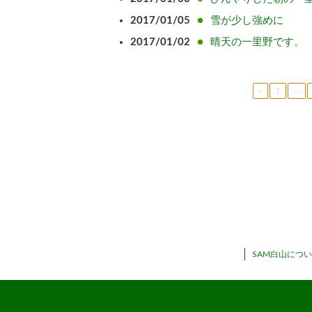
2017/01/05
雪が少し強めに
2017/01/02
晴天の一里野です。
«
1
…
SAM白山につ