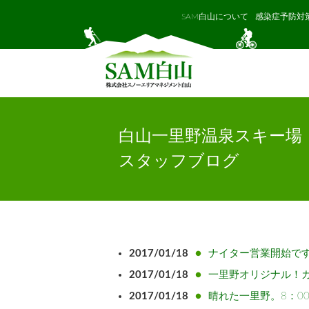
SAM白山について
感染症予防対
白山一里野温泉スキー場
スタッフブログ
2017/01/18
ナイター営業開始で
2017/01/18
一里野オリジナル！
2017/01/18
晴れた一里野。8：0