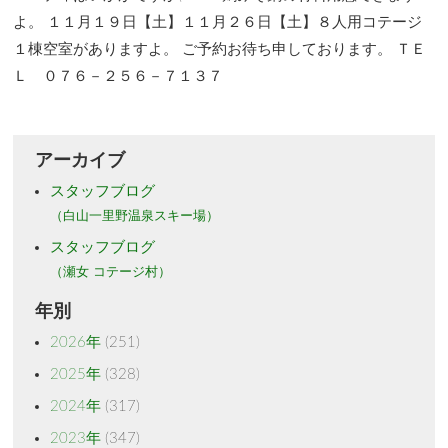
よ。 １１月１９日【土】１１月２６日【土】８人用コテージ
１棟空室がありますよ。 ご予約お待ち申しております。 ＴＥ
Ｌ ０７６－２５６－７１３７
アーカイブ
スタッフブログ
（白山一里野温泉スキー場）
スタッフブログ
（瀬女 コテージ村）
年別
2026年
(251)
2025年
(328)
2024年
(317)
2023年
(347)