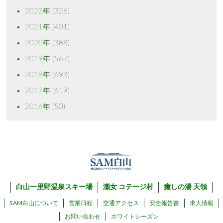
2022年
(326)
2021年
(401)
2020年
(388)
2019年
(567)
2018年
(693)
2017年
(619)
2016年
(50)
白山一里野温泉スキー場
瀬女 コテージ村
癒しの湯 天領
SAM白山について
営業日程
交通アクセス
安全報告書
求人情報
お問い合わせ
ホワイトシーズン