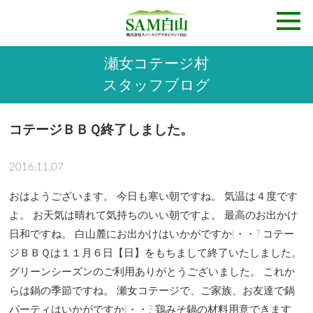
瀬女コテージ村
スタッフブログ
コテージＢＢＱ終了しました。
2016.11.07
おはようございます。 今日も寒い朝ですね。 気温は４度です
よ。 お天気は晴れて気持ちのいい朝ですよ。 最高のお出かけ
日和ですね。 白山麓にお出かけはいかがですか(・・? コテー
ジＢＢＱは１１月６日【日】をもちまして終了いたしました。
グリーンシーズンのご利用ありがとうございました。 これか
らは鍋の季節ですね。 瀬女コテージで、ご家族、お友達で鍋
パーティはいかがですか(・・? 鶏みそ鍋の材料用意できます