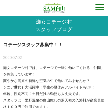
瀬女コテージ村
スタッフブログ
コテージスタッフ募集中！！
2020.07.02
瀬女コテージ村では、コテージで一緒に働いてくれる「仲間」
を募集しています！
爽やかな高原の新鮮な空気の中で働いてみませんか？
シニア世代も大活躍中！学生の夏休みアルバイトもOK！
年齢、性別不問！土日だけの勤務も大丈夫です。
スタッフは一里野温泉の白山癒しの湯天領の入浴料が従業員価
格１００円で利用できます。