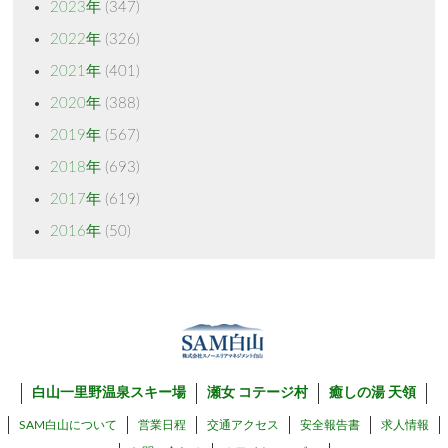
2023年
(347)
2022年
(326)
2021年
(401)
2020年
(388)
2019年
(567)
2018年
(693)
2017年
(619)
2016年
(50)
白山一里野温泉スキー場
瀬女 コテージ村
癒しの湯 天領
SAM白山について
営業日程
交通アクセス
安全報告書
求人情報