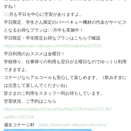
すね！
10月も平日を中心に空室がありますよ。
平日限定、学生さん限定のバーベキュー機材の代金がサービス
となるお得なプランは10月中も実施中！
平日限定・学生限定お得なプランはこちらで確認
https://www.sam-hakusan.com/information/p32709/
平日利用のおススメは金曜日！
学校帰り、仕事帰りの利用も翌日が土曜日なのでゆっくり利用
できますよ。
コテージならアルコールも安心して楽しめます。（飲みすぎに
は注意して楽しんでくださいね）
皆さまのご利用をスタッフ一同お待ちしています。
空室状況、ご予約はこちら
https://www.hpdsp.net/sena/hw/hwp3100/hww3101.do?
yadNo=330264
瀬女コテージ村
https://www.sam-hakusan.com/sena/