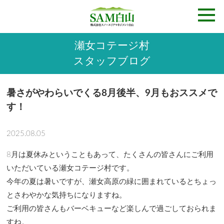
瀬女コテージ村
スタッフブログ
暑さがやわらいでくる8月後半、9月もおススメで
す！
2025.08.05
8月は夏休みということもあって、たくさんの皆さんにご利用
いただいている瀬女コテージ村です。
今年の夏は暑いですが、瀬女高原の緑に囲まれているとちょっ
とさわやかな気持ちになりますね。
ご利用の皆さんもバーベキューなど楽しんで過ごしておられま
すね。