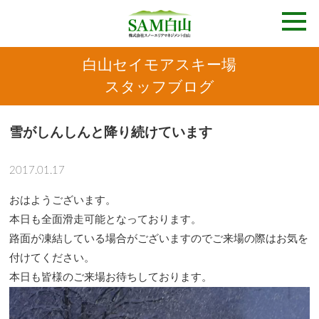
白山セイモアスキー場
スタッフブログ
雪がしんしんと降り続けています
2017.01.17
おはようございます。
本日も全面滑走可能となっております。
路面が凍結している場合がございますのでご来場の際はお気を
付けてください。
本日も皆様のご来場お待ちしております。