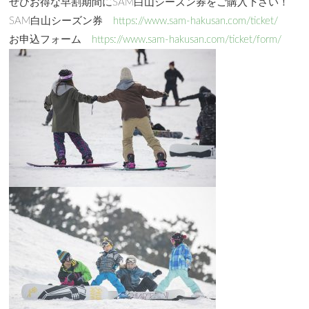
ぜひお得な早割期間にSAM白山シーズン券をご購入下さい！
SAM白山シーズン券
https://www.sam-hakusan.com/ticket/
お申込フォーム
https://www.sam-hakusan.com/ticket/form/