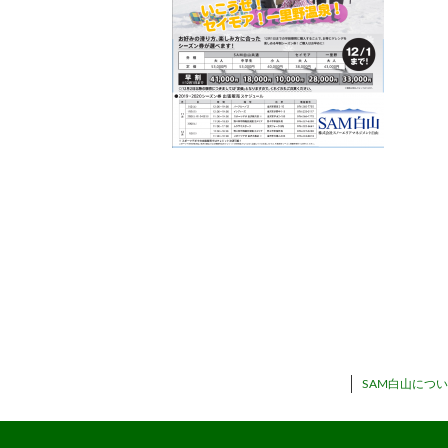
SAM白山につ