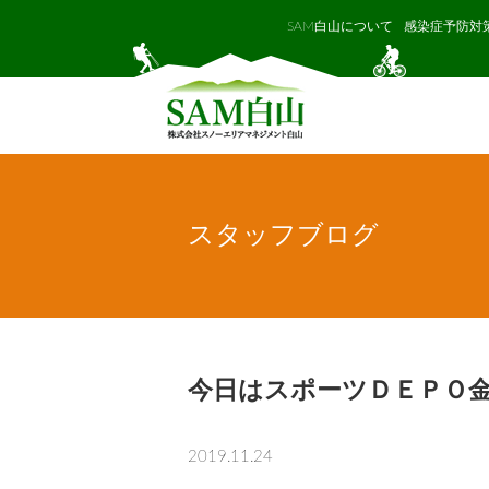
SAM白山について
感染症予防対
スタッフブログ
今日はスポーツＤＥＰＯ
2019.11.24