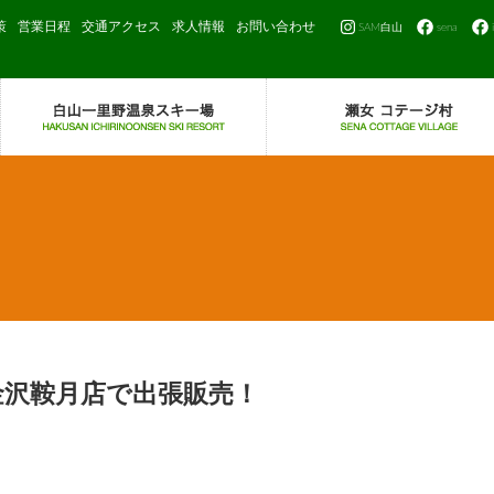
策
営業日程
交通アクセス
求人情報
お問い合わせ
SAM白山
sena
金沢鞍月店で出張販売！