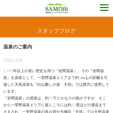
スタッフブログ
温泉のご案内
2016.11.01
1,200年以上の長い歴史を持つ『岩間温泉』。その『岩間温
泉』を源泉として、一里野温泉エリアまで約5㎞もの距離を引
湯した天然温泉を『白山癒しの湯 天領』では贅沢に使用して
います。
『岩間温泉』の源泉は、約93℃とかなりの熱さですが、そこ
から一里野温泉エリアに届くころには約42度ほどの適温まで
さまされ、一里野温泉の各お宿や当施設『天領』では天然温泉