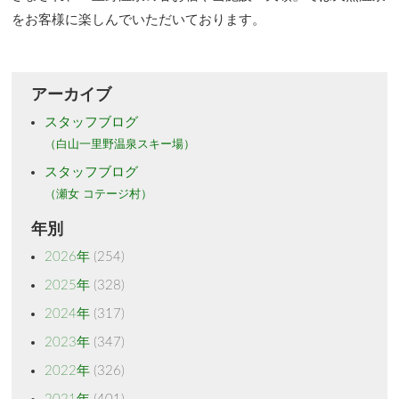
をお客様に楽しんでいただいております。
アーカイブ
スタッフブログ
（白山一里野温泉スキー場）
スタッフブログ
（瀬女 コテージ村）
年別
2026年
(254)
2025年
(328)
2024年
(317)
2023年
(347)
2022年
(326)