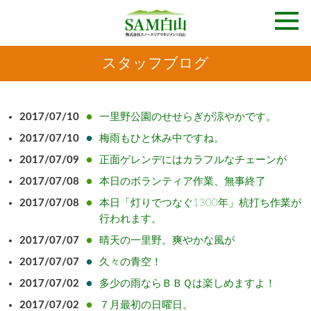
スタッフブログ
2017/07/10
一里野公園のせせらぎが涼やかです。
2017/07/10
梅雨もひと休み中ですね。
2017/07/09
正面ゲレンデにはカラフルなチェーンが
2017/07/08
本日のボランティア作業、無事終了
2017/07/08
本日「灯りでつなぐ1300年」杭打ち作業が
行われます。
2017/07/07
晴天の一里野。爽やかな風が
2017/07/07
久々の青空！
2017/07/02
多少の雨ならＢＢＱは楽しめますよ！
2017/07/02
７月最初の日曜日。