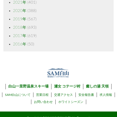
2021年
(401)
2020年
(388)
2019年
(567)
2018年
(693)
2017年
(619)
2016年
(50)
白山一里野温泉スキー場
瀬女 コテージ村
癒しの湯 天領
SAM白山について
営業日程
交通アクセス
安全報告書
求人情報
お問い合わせ
ホワイトシーズン