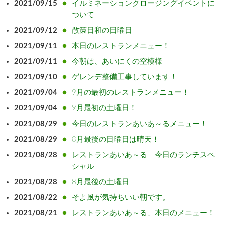
2021/09/15
イルミネーションクロージングイベントに
ついて
2021/09/12
散策日和の日曜日
2021/09/11
本日のレストランメニュー！
2021/09/11
今朝は、あいにくの空模様
2021/09/10
ゲレンデ整備工事しています！
2021/09/04
9月の最初のレストランメニュー！
2021/09/04
9月最初の土曜日！
2021/08/29
今日のレストランあいあ～るメニュー！
2021/08/29
8月最後の日曜日は晴天！
2021/08/28
レストランあいあ～る 今日のランチスペ
シャル
2021/08/28
8月最後の土曜日
2021/08/22
そよ風が気持ちいい朝です。
2021/08/21
レストランあいあ～る、本日のメニュー！