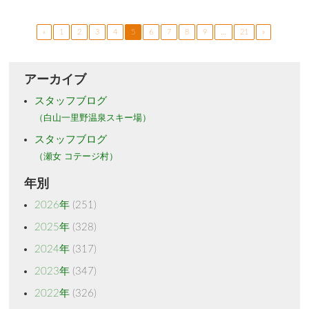
«
1
2
3
4
5
6
7
8
9
…
21
»
アーカイブ
スタッフブログ
（白山一里野温泉スキー場）
スタッフブログ
（瀬女 コテージ村）
年別
2026年
(251)
2025年
(328)
2024年
(317)
2023年
(347)
2022年
(326)