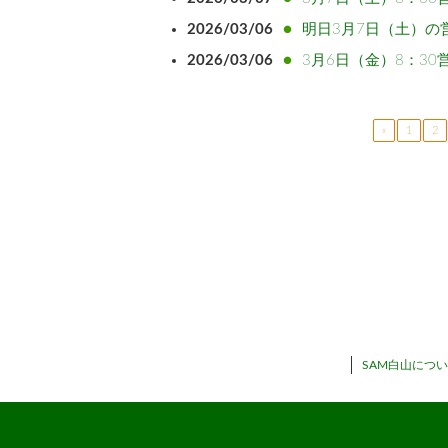
2026/03/06
明日3月7日（土）の
2026/03/06
3月6日（金）8：30
«
1
2
SAM白山につ