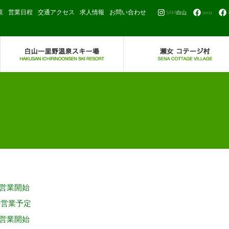
策
営業日程
交通アクセス
求人情報
お問い合わせ
SAM白山
sena
0営業開始
の営業予定
0営業開始