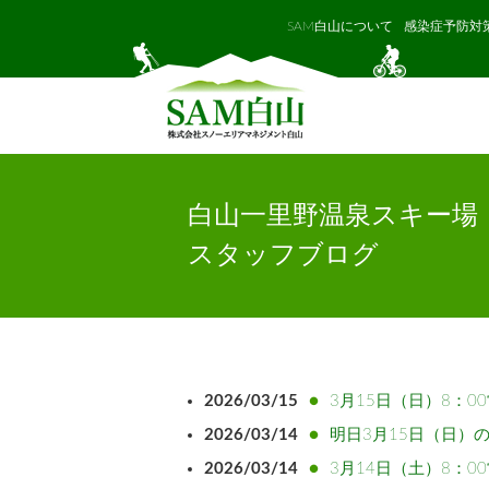
SAM白山について
感染症予防対
白山一里野温泉スキー場
スタッフブログ
2026/03/15
3月15日（日）8：0
2026/03/14
明日3月15日（日）
2026/03/14
3月14日（土）8：0